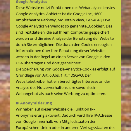
Google Analytics
Diese Website nutzt Funktionen des Webanalysedienstes
Google Analytics. Anbieter ist die Google Inc., 1600
Amphitheatre Parkway, Mountain View, CA 94043, USA.
Google Analytics verwendet so genannte „Cookies“. Das
sind Textdateien, die auf Ihrem Computer gespeichert
werden und die eine Analyse der Benutzung der Website
durch Sie ermöglichen. Die durch den Cookie erzeugten
Informationen über Ihre Benutzung dieser Website
werden in der Regel an einen Server von Google in den
USA übertragen und dort gespeichert.
Die Speicherung von Google-Analytics-Cookies erfolgt auf
Grundlage von Art. 6 Abs. 1 lit. f DSGVO. Der
Websitebetreiber hat ein berechtigtes Interesse an der
Analyse des Nutzerverhaltens, um sowohl sein
Webangebot als auch seine Werbung zu optimieren.
IP Anonymisierung
Wir haben auf dieser Website die Funktion IP-
Anonymisierung aktiviert. Dadurch wird Ihre IP-Adresse
von Google innerhalb von Mitgliedstaaten der
Europäischen Union oder in anderen Vertragsstaaten des