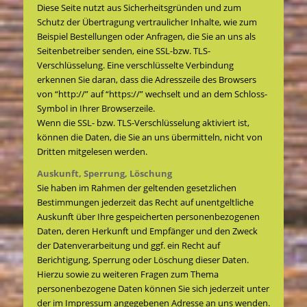
Diese Seite nutzt aus Sicherheitsgründen und zum
Schutz der Übertragung vertraulicher Inhalte, wie zum
Beispiel Bestellungen oder Anfragen, die Sie an uns als
Seitenbetreiber senden, eine SSL-bzw. TLS-
Verschlüsselung. Eine verschlüsselte Verbindung
erkennen Sie daran, dass die Adresszeile des Browsers
von “http://” auf “https://” wechselt und an dem Schloss-
Symbol in Ihrer Browserzeile.
Wenn die SSL- bzw. TLS-Verschlüsselung aktiviert ist,
können die Daten, die Sie an uns übermitteln, nicht von
Dritten mitgelesen werden.
Auskunft, Sperrung, Löschung
Sie haben im Rahmen der geltenden gesetzlichen
Bestimmungen jederzeit das Recht auf unentgeltliche
Auskunft über Ihre gespeicherten personenbezogenen
Daten, deren Herkunft und Empfänger und den Zweck
der Datenverarbeitung und ggf. ein Recht auf
Berichtigung, Sperrung oder Löschung dieser Daten.
Hierzu sowie zu weiteren Fragen zum Thema
personenbezogene Daten können Sie sich jederzeit unter
der im Impressum angegebenen Adresse an uns wenden.