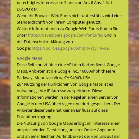
berechtigtes Interesse im Sinne von Art. 6 Abs. 1 lit. f
DSGVO dar.
Wenn Ihr Browser Web Fonts nicht unterstützt, wird eine
Standardschrift von Ihrem Computer genutzt.
Weitere Informationen zu Google Web Fonts finden Sie
unter
https://developers.google.com/fonts/faq
und in
der Datenschutzerklärung von
Google:
https://policies.google.com/privacy?hl=de
.
Google Maps
Diese Seite nutzt über eine API den Kartendienst Google
Maps. Anbieter ist die Google Inc., 1600 Amphitheatre
Parkway, Mountain View, CA 94043, USA.
Zur Nutzung der Funktionen von Google Maps ist es
notwendig, Ihre IP Adresse zu speichern. Diese
Informationen werden in der Regel an einen Server von
Google in den USA übertragen und dort gespeichert. Der
Anbieter dieser Seite hat keinen Einfluss auf diese
Datenübertragung.
Die Nutzung von Google Maps erfolgt im Interesse einer
ansprechenden Darstellung unserer Online-Angebote
und an einer leichten Auffindbarkeit der von uns auf der