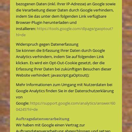
bezogenen Daten (inkl. Ihrer IP-Adresse) an Google sowie
die Verarbeitung dieser Daten durch Google verhindern,
indem Sie das unter dem folgenden Link verfügbare
Browser-Plugin herunterladen und
installieren:
https://tools.google.com/dlpage/gaoptout?
hl=de
Widerspruch gegen Datenerfassung
Sie können die Erfassung Ihrer Daten durch Google
Analytics verhindern, indem Sie auf folgenden Link
klicken. Es wird ein Opt-Out-Cookie gesetzt, der die
Erfassung Ihrer Daten bei zukünftigen Besuchen dieser
Website verhindert: javascript:gaOptout();
Mehr Informationen zum Umgang mit Nutzerdaten bei
Google Analytics finden Sie in der Datenschutzerklärung
von
Google:
https://support.google.com/analytics/answer/60
04245?hl=de
Auftragsdatenverarbeitung
Wir haben mit Google einen Vertrag zur
Auftragsdatenverarbeitung abgeschlossen und setzen