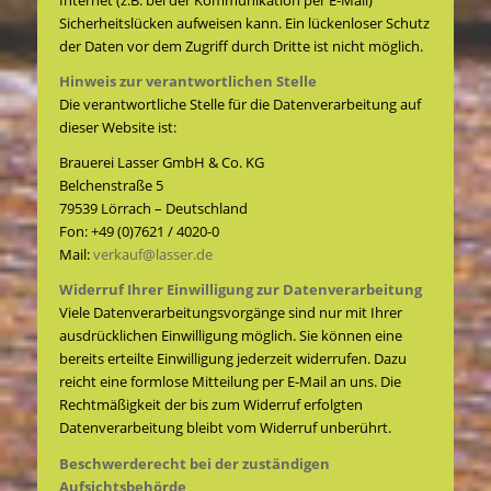
Internet (z.B. bei der Kommunikation per E-Mail)
Sicherheitslücken aufweisen kann. Ein lückenloser Schutz
der Daten vor dem Zugriff durch Dritte ist nicht möglich.
Hinweis zur verantwortlichen Stelle
Die verantwortliche Stelle für die Datenverarbeitung auf
dieser Website ist:
Brauerei Lasser GmbH & Co. KG
Belchenstraße 5
79539 Lörrach – Deutschland
Fon: +49 (0)7621 / 4020-0
Mail:
verkauf@lasser.de
Widerruf Ihrer Einwilligung zur Datenverarbeitung
Viele Datenverarbeitungsvorgänge sind nur mit Ihrer
ausdrücklichen Einwilligung möglich. Sie können eine
bereits erteilte Einwilligung jederzeit widerrufen. Dazu
reicht eine formlose Mitteilung per E-Mail an uns. Die
Rechtmäßigkeit der bis zum Widerruf erfolgten
Datenverarbeitung bleibt vom Widerruf unberührt.
Beschwerderecht bei der zuständigen
Aufsichtsbehörde