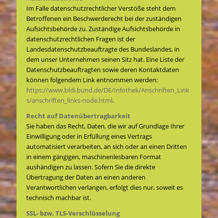
Im Falle datenschutzrechtlicher Verstöße steht dem
Betroffenen ein Beschwerderecht bei der zuständigen
Aufsichtsbehörde zu. Zuständige Aufsichtsbehörde in
datenschutzrechtlichen Fragen ist der
Landesdatenschutzbeauftragte des Bundeslandes, in
dem unser Unternehmen seinen Sitz hat. Eine Liste der
Datenschutzbeauftragten sowie deren Kontaktdaten
können folgendem Link entnommen werden:
https://www.bfdi.bund.de/DE/Infothek/Anschriften_Link
s/anschriften_links-node.html
.
Recht auf Datenübertragbarkeit
Sie haben das Recht, Daten, die wir auf Grundlage Ihrer
Einwilligung oder in Erfüllung eines Vertrags
automatisiert verarbeiten, an sich oder an einen Dritten
in einem gängigen, maschinenlesbaren Format
aushändigen zu lassen. Sofern Sie die direkte
Übertragung der Daten an einen anderen
Verantwortlichen verlangen, erfolgt dies nur, soweit es
technisch machbar ist.
SSL- bzw. TLS-Verschlüsselung